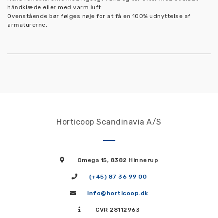
håndklæde eller med varm luft.
Ovenstående bør følges nøje for at få en 100% udnyttelse af
armaturerne.
Horticoop Scandinavia A/S
Omega 15, 8382 Hinnerup
(+45) 87 36 99 00
info@horticoop.dk
CVR 28112963