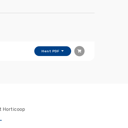
Hent PDF
t Horticoop