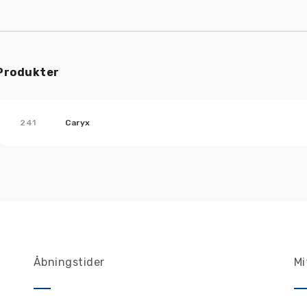
Produkter
241
Caryx
Åbningstider
Mi