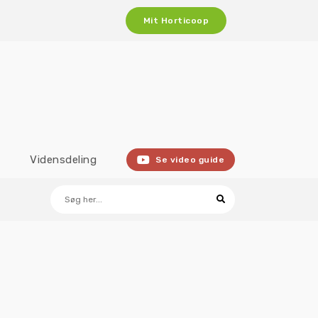
Mit Horticoop
Vidensdeling
Se video guide