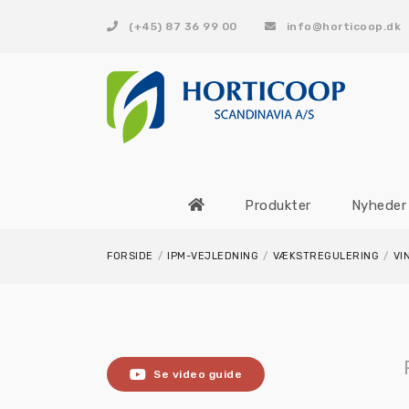
(+45) 87 36 99 00
info@horticoop.dk
Produkter
Nyheder
FORSIDE
/
IPM-VEJLEDNING
/
VÆKSTREGULERING
/
VI
Se video guide