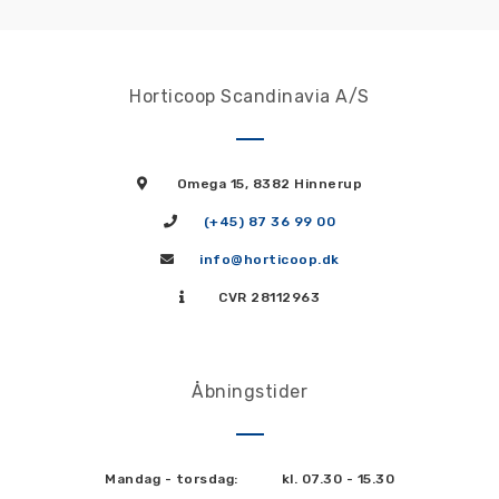
Horticoop Scandinavia A/S
Omega 15, 8382 Hinnerup
(+45) 87 36 99 00
info@horticoop.dk
CVR 28112963
Åbningstider
Mandag - torsdag:
kl. 07.30 - 15.30