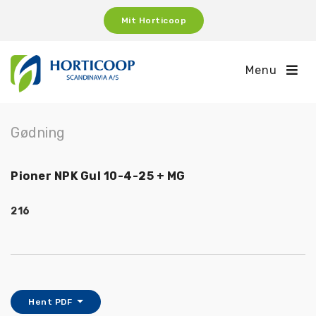
Mit Horticoop
Menu
Gødning
Pioner NPK Gul 10-4-25 + MG
216
Hent PDF