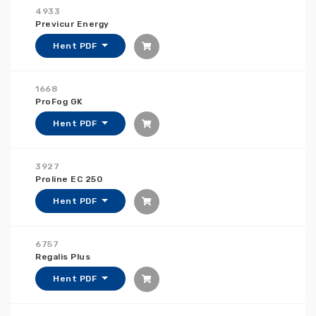
4933
Previcur Energy
Hent PDF
1668
ProFog GK
Hent PDF
3927
Proline EC 250
Hent PDF
6757
Regalis Plus
Hent PDF