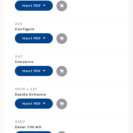
Hent PDF
223
Configure
Hent PDF
247
Conserve
Hent PDF
10175 + 221
Dazide Enhance
Hent PDF
3350
Delan 700 WG