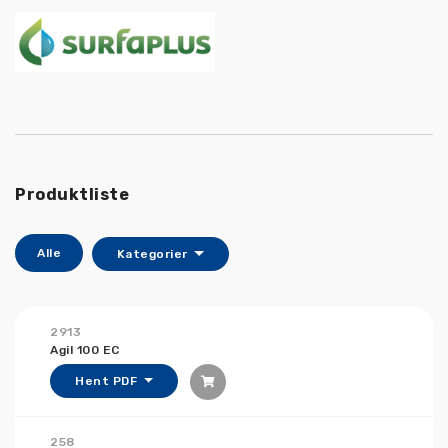
Produktliste
Alle
Kategorier
2913
Agil 100 EC
Hent PDF
258