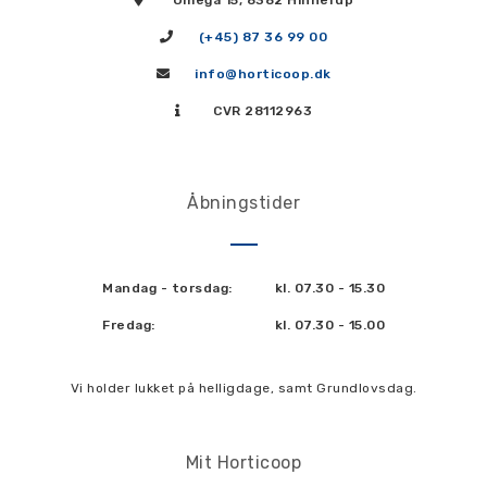
Omega 15, 8382 Hinnerup
(+45) 87 36 99 00
info@horticoop.dk
CVR 28112963
Åbningstider
Mandag - torsdag:
kl. 07.30 - 15.30
Fredag:
kl. 07.30 - 15.00
Vi holder lukket på helligdage, samt Grundlovsdag.
Mit Horticoop