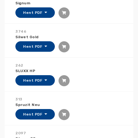
Signum
Hent PDF
3746
Silwet Gold
Hent PDF
262
SLUXX HP
Hent PDF
313
Spruzit Neu
Hent PDF
2097