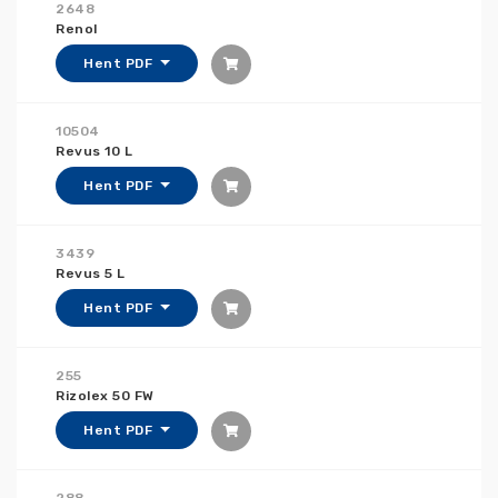
2648
Renol
Hent PDF
10504
Revus 10 L
Hent PDF
3439
Revus 5 L
Hent PDF
255
Rizolex 50 FW
Hent PDF