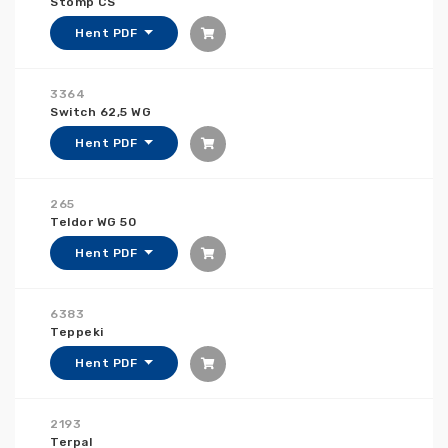
Stomp CS
Hent PDF
3364
Switch 62,5 WG
Hent PDF
265
Teldor WG 50
Hent PDF
6383
Teppeki
Hent PDF
2193
Terpal