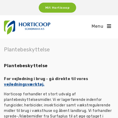
Mit Horticoop
Menu
Plantebeskyttelse
Plantebeskyttelse
For vejledning i brug - gå direkte til vores
vejledningsværktøj
.
Horticoop forhandler et stort udvalg af
plantebeskyttelsesmidler. Vi er lagerførende indenfor
fungicider, herbicider, insekticider samt vækstregulerende
midler til brug i væksthuse og åbent landbrug. Vi forhandler
sprede-/klæbemidler fra Surfaplus til at øge optaget i