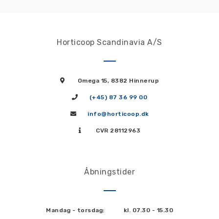
Horticoop Scandinavia A/S
Omega 15, 8382 Hinnerup
(+45) 87 36 99 00
info@horticoop.dk
CVR 28112963
Åbningstider
Mandag - torsdag:
kl. 07.30 - 15.30