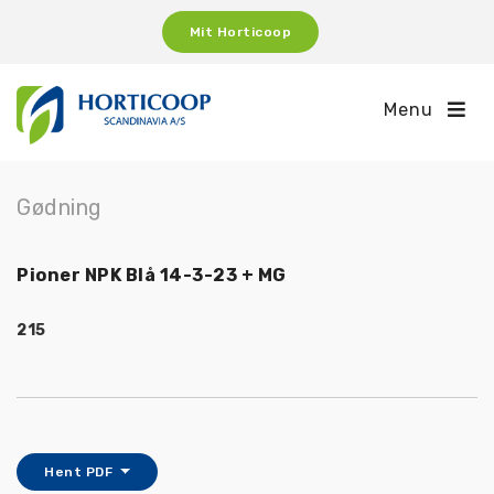
Mit Horticoop
Menu
Gødning
Pioner NPK Blå 14-3-23 + MG
215
Hent PDF