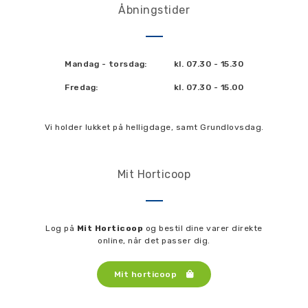
Åbningstider
Mandag - torsdag:
kl. 07.30 - 15.30
Fredag:
kl. 07.30 - 15.00
Vi holder lukket på helligdage, samt Grundlovsdag.
Mit Horticoop
Log på
Mit Horticoop
og bestil dine varer direkte
online, når det passer dig.
Mit horticoop