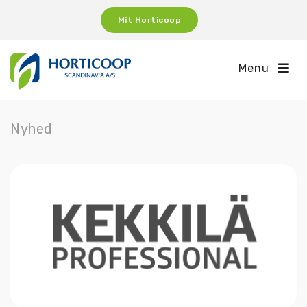
Mit Horticoop
Menu
Nyhed