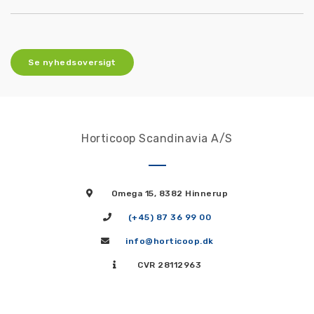
Se nyhedsoversigt
Horticoop Scandinavia A/S
Omega 15, 8382 Hinnerup
(+45) 87 36 99 00
info@horticoop.dk
CVR 28112963