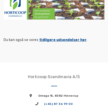
Du kan også se vores
tidligere udsendelser her
.
Horticoop Scandinavia A/S
Omega 15, 8382 Hinnerup
(+45) 87 36 99 00