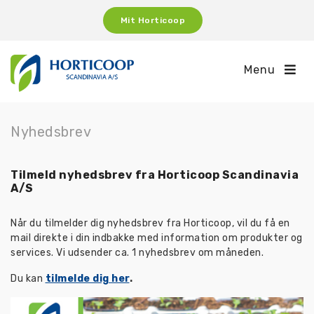
Mit Horticoop
Menu
Nyhedsbrev
Tilmeld nyhedsbrev fra Horticoop Scandinavia
A/S
Når du tilmelder dig nyhedsbrev fra Horticoop, vil du få en
mail direkte i din indbakke med information om produkter og
services. Vi udsender ca. 1 nyhedsbrev om måneden.
Du kan
tilmelde dig her
.