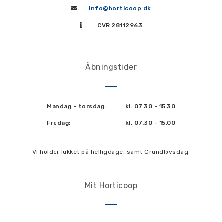
info@horticoop.dk
CVR 28112963
Åbningstider
Mandag - torsdag:
kl. 07.30 - 15.30
Fredag:
kl. 07.30 - 15.00
Vi holder lukket på helligdage, samt Grundlovsdag.
Mit Horticoop