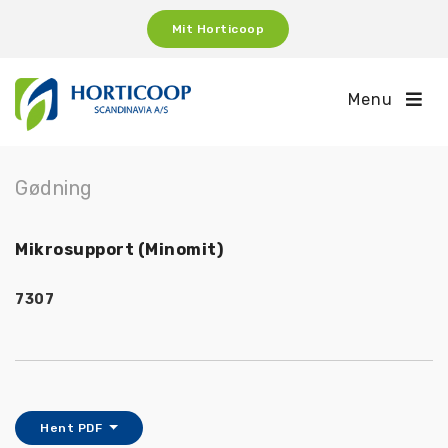
Mit Horticoop
Menu
Gødning
Mikrosupport (Minomit)
7307
Hent PDF