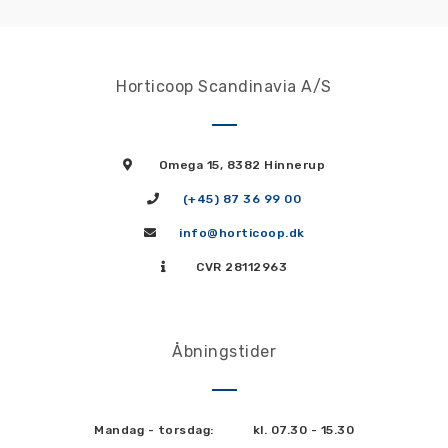
Horticoop Scandinavia A/S
Omega 15, 8382 Hinnerup
(+45) 87 36 99 00
info@horticoop.dk
CVR 28112963
Åbningstider
Mandag - torsdag:
kl. 07.30 - 15.30