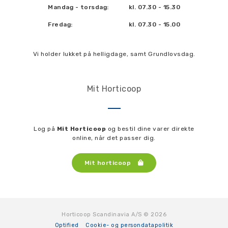
Mandag - torsdag:
kl. 07.30 - 15.30
Fredag:
kl. 07.30 - 15.00
Vi holder lukket på helligdage, samt Grundlovsdag.
Mit Horticoop
Log på
Mit Horticoop
og bestil dine varer direkte
online, når det passer dig.
Mit horticoop
Horticoop Scandinavia A/S © 2026
Optified
Cookie- og persondatapolitik