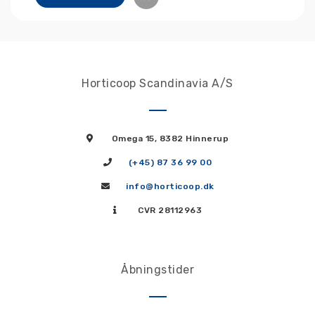
Horticoop Scandinavia A/S
Omega 15, 8382 Hinnerup
(+45) 87 36 99 00
info@horticoop.dk
CVR 28112963
Åbningstider