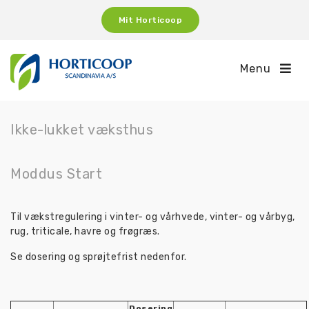
Mit Horticoop
Menu
Ikke-lukket væksthus
Moddus Start
Til vækstregulering i vinter- og vårhvede, vinter- og vårbyg,
rug, triticale, havre og frøgræs.
Se dosering og sprøjtefrist nedenfor.
Dosering