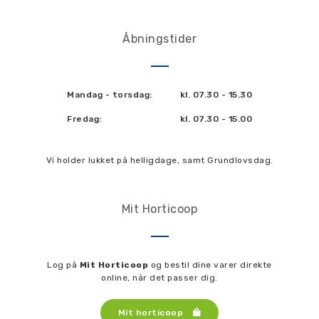
Åbningstider
Mandag - torsdag:
kl. 07.30 - 15.30
Fredag:
kl. 07.30 - 15.00
Vi holder lukket på helligdage, samt Grundlovsdag.
Mit Horticoop
Log på
Mit Horticoop
og bestil dine varer direkte
online, når det passer dig.
Mit horticoop