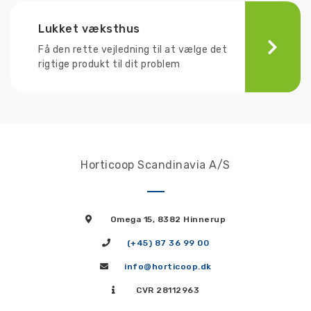
Lukket væksthus
Få den rette vejledning til at vælge det
rigtige produkt til dit problem
Horticoop Scandinavia A/S
Omega 15, 8382 Hinnerup
(+45) 87 36 99 00
info@horticoop.dk
CVR 28112963