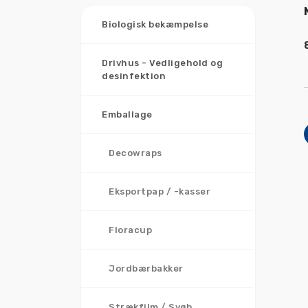
Biologisk bekæmpelse
Drivhus - Vedligehold og
desinfektion
Emballage
Decowraps
Eksportpap / -kasser
Floracup
Jordbærbakker
Strækfilm / Svøb