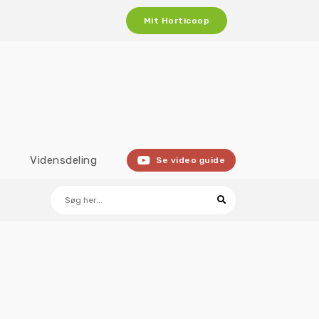
Mit Horticoop
Vidensdeling
Se video guide