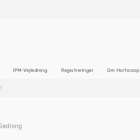
IPM-Vejledning
Registreringer
Om Horticoop
T
Gødning