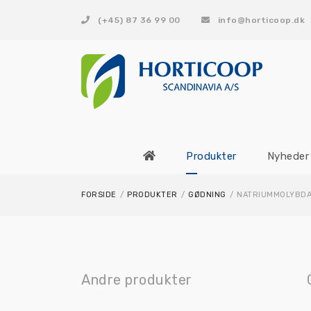
(+45) 87 36 99 00
info@horticoop.dk
Produkter
Nyheder
FORSIDE
/
PRODUKTER
/
GØDNING
/
NATRIUMMOLYBDA
Andre produkter