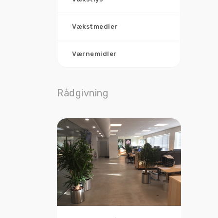
Vækstmedier
Værnemidler
Rådgivning