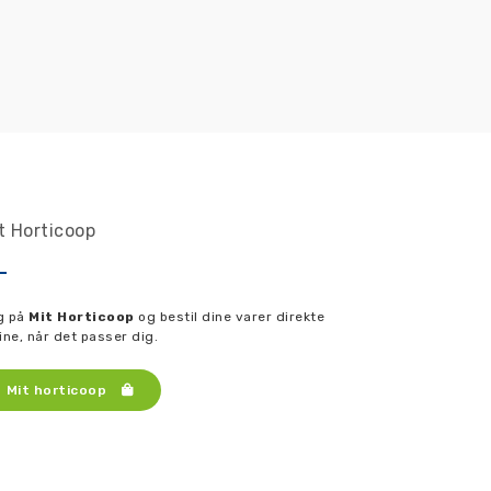
t Horticoop
g på
Mit Horticoop
og bestil dine varer direkte
ine, når det passer dig.
Mit horticoop