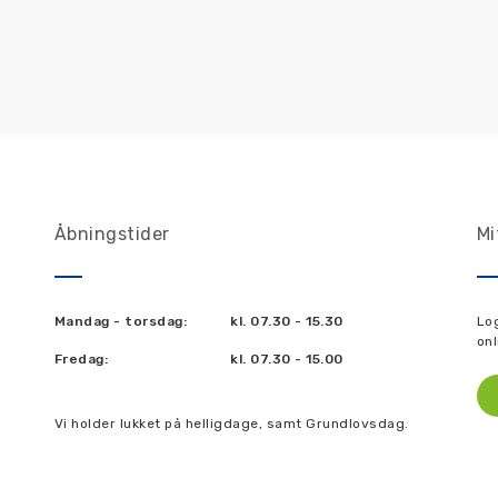
Åbningstider
Mi
Mandag - torsdag:
kl. 07.30 - 15.30
Lo
onl
Fredag:
kl. 07.30 - 15.00
Vi holder lukket på helligdage, samt Grundlovsdag.