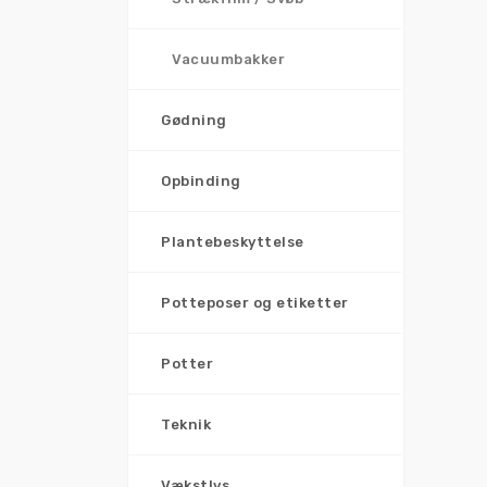
Vacuumbakker
Gødning
Opbinding
Plantebeskyttelse
Potteposer og etiketter
Potter
Teknik
Vækstlys