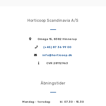
Horticoop Scandinavia A/S
Omega 15, 8382 Hinnerup
(+45) 87 36 99 00
info@horticoop.dk
CVR 28112963
Åbningstider
Mandag - torsdag:
kl. 07.30 - 15.30