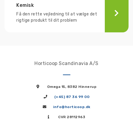
Kemisk
Få den rette vejledning til at vælge det
rigtige produkt til dit problem
Horticoop Scandinavia A/S
Omega 15, 8382 Hinnerup
(+45) 87 36 99 00
info@horticoop.dk
CVR 28112963