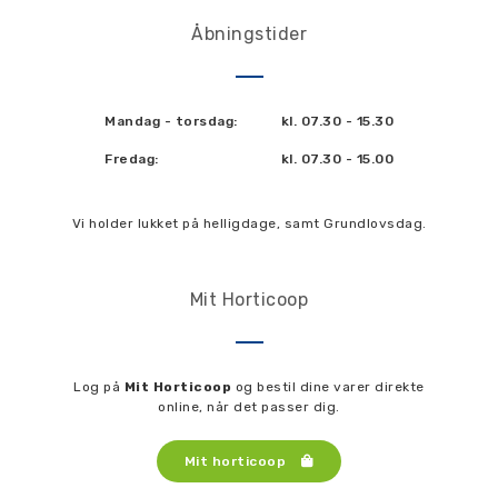
Åbningstider
Mandag - torsdag:
kl. 07.30 - 15.30
Fredag:
kl. 07.30 - 15.00
Vi holder lukket på helligdage, samt Grundlovsdag.
Mit Horticoop
Log på
Mit Horticoop
og bestil dine varer direkte
online, når det passer dig.
Mit horticoop