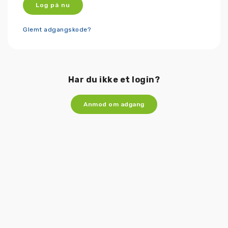
Log på nu
Glemt adgangskode?
Har du ikke et login?
Anmod om adgang